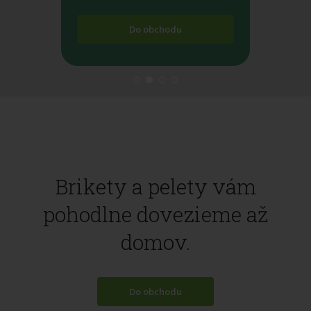
Do obchodu
Brikety a pelety vám
pohodlne dovezieme až
domov.
Do obchodu