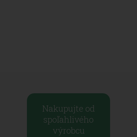
Nakupujte od
spoľahlivého
výrobcu