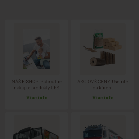
NÁŠ E-SHOP: Pohodlne
AKCIOVÉ CENY: Ušetrite
nakúpte produkty LES
na kúrení
Viac info
Viac info