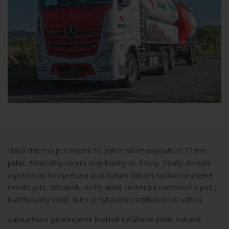
Naša cisterna je schopná na jeden závoz dopraviť až 22 ton
peliet. Minimálny objem objednávky sú 4 tony. Pelety dovezie
a pomocou kompresora pod nízkym tlakom nafúka na určené
miesto (silo, zásobník, suchý sklad, technická miestnosť a pod.)
kvalifikovaný vodič. Auto je vybavené certifikovanou váhou.
Zákazníkom garantujeme kvalitné nafúkanie peliet vrátane