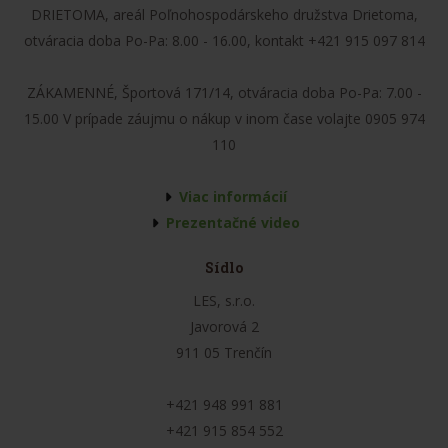
DRIETOMA, areál Poľnohospodárskeho družstva Drietoma,
otváracia doba Po-Pa: 8.00 - 16.00, kontakt +421 915 097 814
ZÁKAMENNÉ, Športová 171/14, otváracia doba Po-Pa: 7.00 -
15.00 V prípade záujmu o nákup v inom čase volajte 0905 974
110
Viac informácií
Prezentačné video
Sídlo
LES, s.r.o.
Javorová 2
911 05 Trenčín
+421 948 991 881
+421 915 854 552