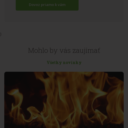
Dovoz priamo k vám
)
Mohlo by vás zaujímať
Všetky novinky