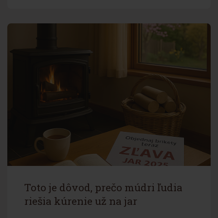
Toto je dôvod, prečo múdri ľudia
riešia kúrenie už na jar