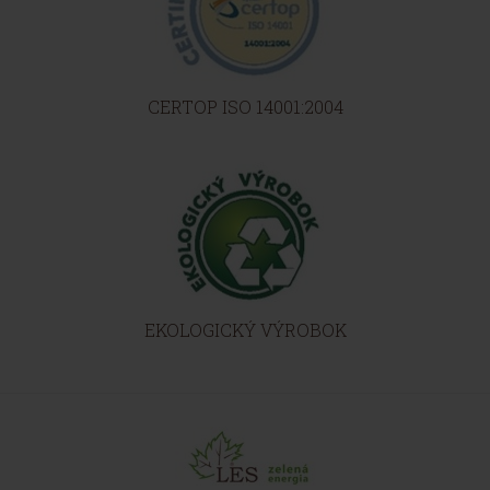
CERTOP ISO 14001:2004
EKOLOGICKÝ VÝROBOK