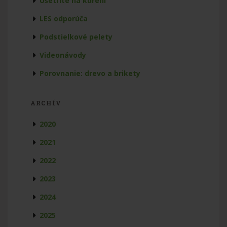
Ušetrite na kúrení
LES odporúča
Podstielkové pelety
Videonávody
Porovnanie: drevo a brikety
ARCHÍV
2020
2021
2022
2023
2024
2025