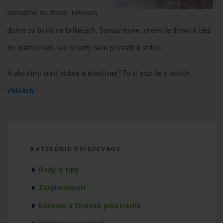
opekáme na dreve, rovnako
dobre sa to dá na briketách. Samozrejme, drevo je drevo a tiež
ho máme radi, ale brikety nám prirástli k srdcu.
A ako nimi kúriť dobre a efektívne? To si pozrite v našich
videách
.
KATEGÓRIE PRÍSPEVKOV
Rady a tipy
Zaujímavosti
Kúrenie a životné prostredie