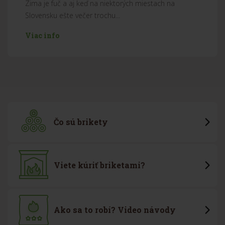
Zima je fuč a aj keď na niektorých miestach na
Slovensku ešte večer trochu...
Viac info
Čo sú brikety
Viete kúriť briketami?
Ako sa to robí? Video návody