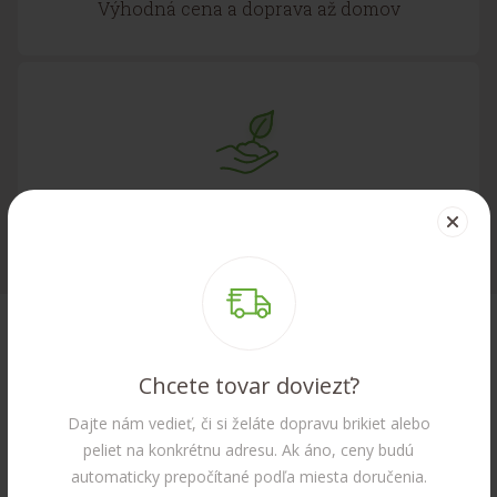
Výhodná cena a doprava až domov
Šetrnosť k životnému prostrediu
Chcete tovar doviezť?
Dajte nám vedieť, či si želáte dopravu brikiet alebo
peliet na konkrétnu adresu. Ak áno, ceny budú
automaticky prepočítané podľa miesta doručenia.