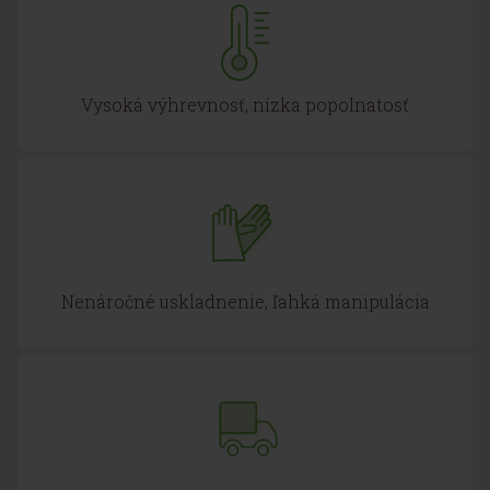
Vysoká výhrevnosť, nízka popolnatosť
Nenáročné uskladnenie, ľahká manipulácia