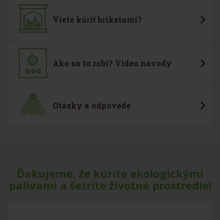
Viete kúriť briketami?
Ako sa to robí? Video návody
Otázky a odpovede
Ďakujeme, že kúrite ekologickými
palivami a šetríte životné prostredie!