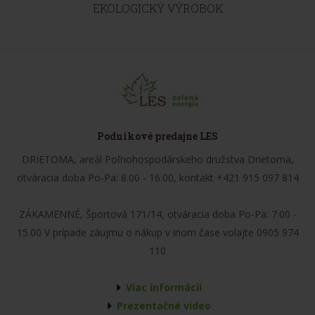
EKOLOGICKÝ VÝROBOK
Podnikové predajne LES
DRIETOMA, areál Poľnohospodárskeho družstva Drietoma,
otváracia doba Po-Pa: 8.00 - 16.00, kontakt +421 915 097 814
ZÁKAMENNÉ, Športová 171/14, otváracia doba Po-Pa: 7.00 -
15.00 V prípade záujmu o nákup v inom čase volajte 0905 974
110
Viac informácií
Prezentačné video