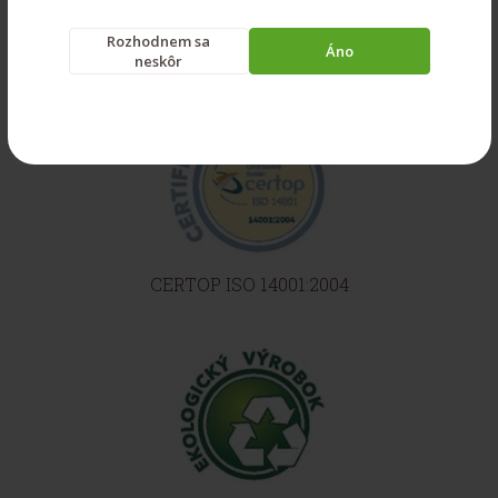
VYROBENÉ NA SLOVENSKU
Rozhodnem sa
Áno
neskôr
CERTOP ISO 14001:2004