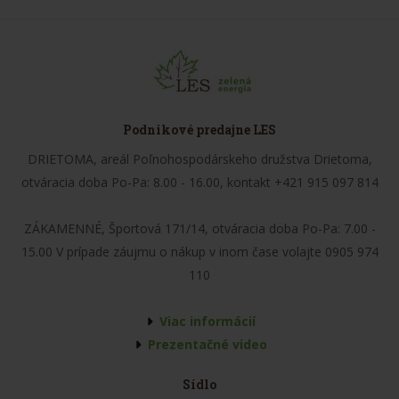
Podnikové predajne LES
DRIETOMA, areál Poľnohospodárskeho družstva Drietoma,
otváracia doba Po-Pa: 8.00 - 16.00, kontakt +421 915 097 814
ZÁKAMENNÉ, Športová 171/14, otváracia doba Po-Pa: 7.00 -
15.00 V prípade záujmu o nákup v inom čase volajte 0905 974
110
Viac informácií
Prezentačné video
Sídlo