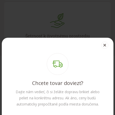
Šetrnosť k životnému prostrediu
Chcete tovar doviezť?
Dajte nám vedieť, či si želáte dopravu brikiet alebo
peliet na konkrétnu adresu. Ak áno, ceny budú
automaticky prepočítané podľa miesta doručenia.
VYROBENÉ NA SLOVENSKU