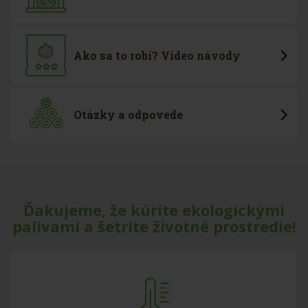
Ako sa to robí? Video návody
Otázky a odpovede
Ďakujeme, že kúrite ekologickými
palivami a šetríte životné prostredie!