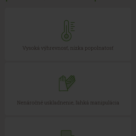
Vysoká výhrevnosť, nízka popolnatosť
Nenáročné uskladnenie, ľahká manipulácia