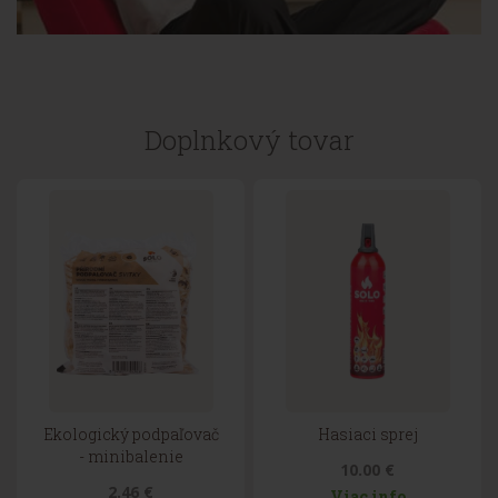
Doplnkový tovar
Ekologický podpaľovač
Hasiaci sprej
- minibalenie
10.00 €
2.46 €
Viac info