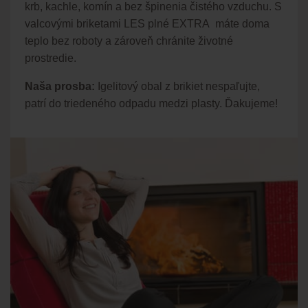
krb, kachle, komín a bez špinenia čistého vzduchu. S
valcovými briketami LES plné EXTRA máte doma
teplo bez roboty a zároveň chránite životné
prostredie.
Naša prosba:
Igelitový obal z brikiet nespaľujte,
patrí do triedeného odpadu medzi plasty. Ďakujeme!