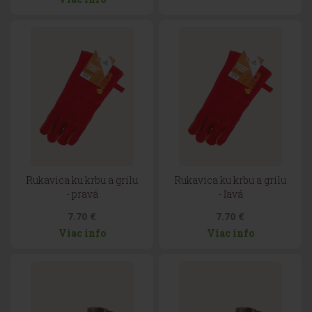
Rukavica ku krbu a grilu
Rukavica ku krbu a grilu
- pravá
- ľavá
7.70 €
7.70 €
Viac info
Viac info