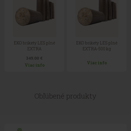
EKO brikety LES plné
EKO brikety LES plné
EXTRA
EXTRA-500 kg
349.00 €
Viac info
Viac info
Obľúbené produkty