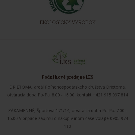
EKOLOGICKÝ VÝROBOK
Podnikové predajne LES
DRIETOMA, areál Poľnohospodárskeho družstva Drietoma,
otváracia doba Po-Pa: 8.00 - 16.00, kontakt +421 915 097 814
ZÁKAMENNÉ, Športová 171/14, otváracia doba Po-Pa: 7.00 -
15.00 V prípade záujmu o nákup v inom čase volajte 0905 974
110