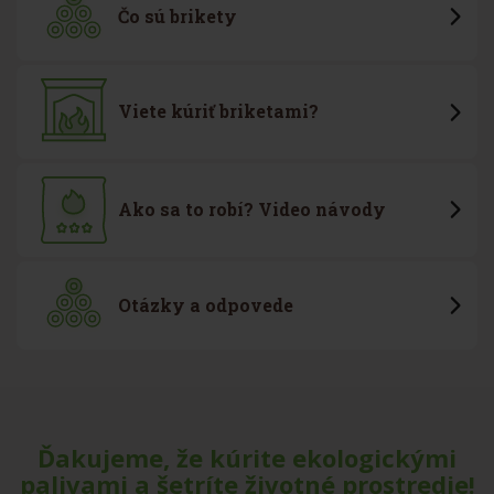
Čo sú brikety
Viete kúriť briketami?
Ako sa to robí? Video návody
Otázky a odpovede
Ďakujeme, že kúrite ekologickými
palivami a šetríte životné prostredie!