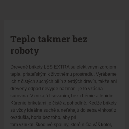
Teplo takmer bez
roboty
Drevené brikety LES EXTRA sú efektívnym zdrojom
tepla, priateľským k životnému prostrediu. Vyrábame
ich z čistých suchých pilín z tvrdých drevín, takže ani
drevený odpad nevyjde nazmar - je to vzácna
surovina. Vznikajú lisovaním, bez chémie a lepidiel.
Kúrenie briketami je čisté a pohodlné. Keďže brikety
sú vždy ideálne suché a neťahajú do seba vlhkosť z
ovzdušia, horia bez toho, aby pri
tom vznikali škodlivé spaliny, ktoré ničia váš kotol,