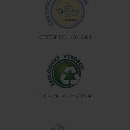
CERTOP ISO 14001:2004
EKOLOGICKÝ VÝROBOK