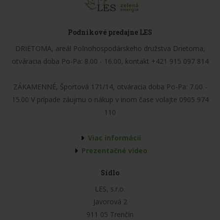
Podnikové predajne LES
DRIETOMA, areál Poľnohospodárskeho družstva Drietoma,
otváracia doba Po-Pa: 8.00 - 16.00, kontakt +421 915 097 814
ZÁKAMENNÉ, Športová 171/14, otváracia doba Po-Pa: 7.00 -
15.00 V prípade záujmu o nákup v inom čase volajte 0905 974
110
Viac informácií
Prezentačné video
Sídlo
LES, s.r.o.
Javorová 2
911 05 Trenčín