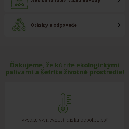
Ako sa to robí? Video návody
Otázky a odpovede
Ďakujeme, že kúrite ekologickými
palivami a šetríte životné prostredie!
Vysoká výhrevnosť, nízka popolnatosť